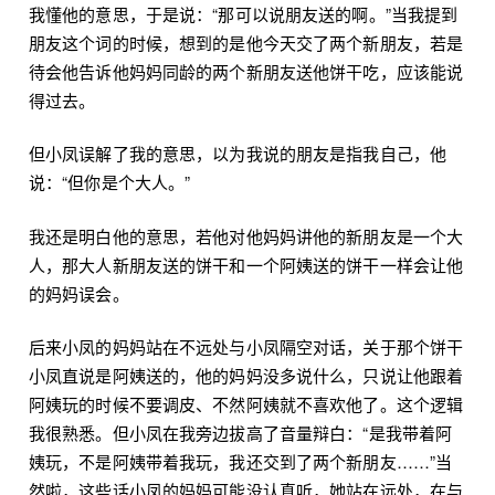
我懂他的意思，于是说：“那可以说朋友送的啊。”当我提到
朋友这个词的时候，想到的是他今天交了两个新朋友，若是
待会他告诉他妈妈同龄的两个新朋友送他饼干吃，应该能说
得过去。
但小凤误解了我的意思，以为我说的朋友是指我自己，他
说：“但你是个大人。”
我还是明白他的意思，若他对他妈妈讲他的新朋友是一个大
人，那大人新朋友送的饼干和一个阿姨送的饼干一样会让他
的妈妈误会。
后来小凤的妈妈站在不远处与小凤隔空对话，关于那个饼干
小凤直说是阿姨送的，他的妈妈没多说什么，只说让他跟着
阿姨玩的时候不要调皮、不然阿姨就不喜欢他了。这个逻辑
我很熟悉。但小凤在我旁边拔高了音量辩白：“是我带着阿
姨玩，不是阿姨带着我玩，我还交到了两个新朋友……”当
然啦，这些话小凤的妈妈可能没认真听，她站在远处，在与