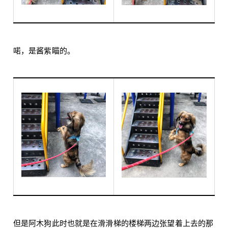
喏，是酱紫瞄的。
但是阿木狗此时也就是在滑滑梯的楼梯两边张望着上去的那