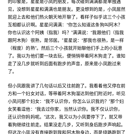
的印象是，星星是小凤的朋友，每次碰到满满都是单独遇
见，没想到星星和满满也是朋友。更没想到的是，小凤居然
就迎上去和他们热火朝天地开聊了，看样子似乎这三个小孩
互相都认识啊。星星问满满：“你怎么知道这条狗叫阿木？
你也认识这个阿姨（指我）吗？”满满说：“我跟他们（指我
跟阿木狗）很熟，是邻居。”星星说：“那我也很熟，是一样
（程度）的熟”。然后三个小孩就开始聊他们手上的小玩意
了。我以为他们要一块去玩，便悄悄带着阿木狗走了。谁知
走了没几步就听到后面有跑步的声音，原来是小凤跑过来
了。
但小凤跟我讲了几句话以后又往前跑了。我看着他又停在前
方和一个妇女对话，等带着阿木狗溜达到他们附近时，听见
小凤问那个妇女：“我不认识你，你怎么认识我的？”那个妇
女笑着逗他：“我去过你家，当然认识你。我不仅认识你，
还认识你妈妈呢。”这次，我又以为小凤要停下了，就又带
着狗继续往前走。结果没走几步，又听到身后跑步声响起。
但这次小凤没有直接跑到我和阿木狗身边，而是绕路跑到了