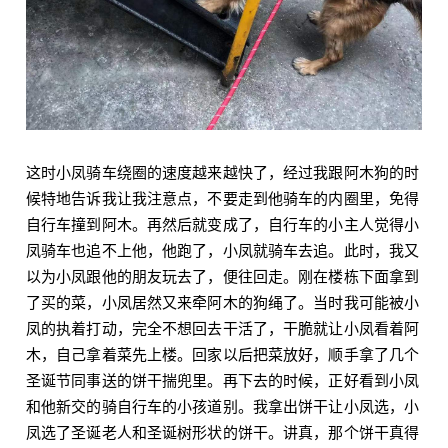
这时小凤骑车绕圈的速度越来越快了，经过我跟阿木狗的时
候特地告诉我让我注意点，不要走到他骑车的内圈里，免得
自行车撞到阿木。再然后就变成了，自行车的小主人觉得小
凤骑车也追不上他，他跑了，小凤就骑车去追。此时，我又
以为小凤跟他的朋友玩去了，便往回走。刚在楼栋下面拿到
了买的菜，小凤居然又来牵阿木的狗绳了。当时我可能被小
凤的执着打动，完全不想回去干活了，干脆就让小凤看着阿
木，自己拿着菜先上楼。回家以后把菜放好，顺手拿了几个
圣诞节同事送的饼干揣兜里。再下去的时候，正好看到小凤
和他新交的骑自行车的小孩道别。我拿出饼干让小凤选，小
凤选了圣诞老人和圣诞树形状的饼干。讲真，那个饼干真得