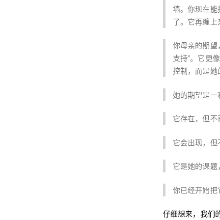
墙。你现在能
了。它再缠上
你母亲的期望
支持”。它更
控制，而是她
她的期望是一
它存在，但不
它会出现，但
它是她的课题
你已经开始把
仔细想来，我们