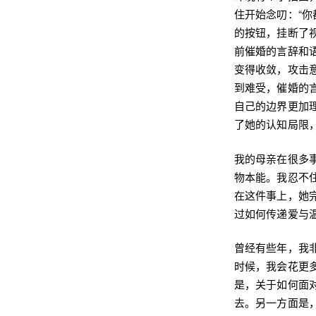
住开始念叨：“
的按钮，挂断了
前催婚的言辞和
变得收敛，攻击
到难受，催婚的
自己的边界更加
了她的认知局限
我的母亲在很多
物本能。我忍不
在这件事上，她
过如何传递爱与
曾经有些年，我
时候，我会花更
是，关于如何面
去。另一方面是