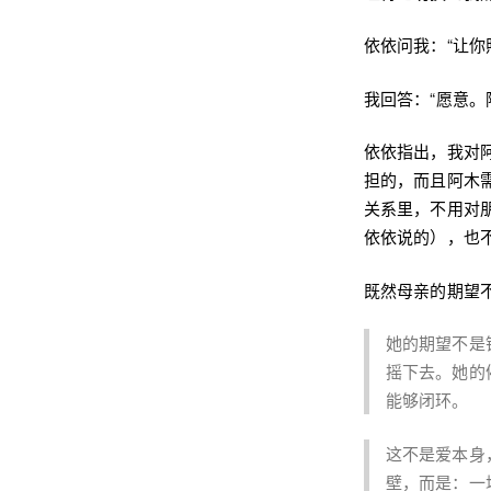
依依问我：“让你
我回答：“愿意。
依依指出，我对
担的，而且阿木
关系里，不用对
依依说的），也
既然母亲的期望不
她的期望不是
摇下去。她的
能够闭环。
这不是爱本身
壁，而是：一