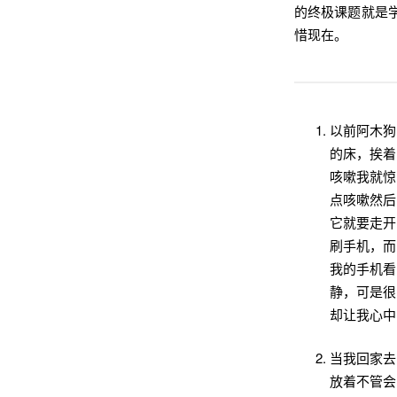
的终极课题就是
惜现在。
以前阿木狗
的床，挨着
咳嗽我就惊
点咳嗽然后
它就要走开
刷手机，而
我的手机看
静，可是很
却让我心
当我回家去
放着不管会