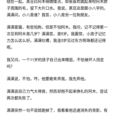
绕在一起。黑豆比阿木稍微矮点，却很喜欢跳起来咬阿木脖
子周围的毛，留下大片口水。我说，黑豆这是跟小八学的。
满满问，小八是谁？我答，小八是另一位狗朋友。
满满爱猫，有些怕狗，但是不怕阿木。我问，记不记得第一
次见到阿木是几岁？满满答，是5岁。我震惊，小孩子记忆
力怎么这么好。满满吐槽，我连3岁见过东方明珠都还记得
呢。
我又问，一个11岁的孩子自己出来瞎逛，不怕被坏人拐走
吗？
满满说，不怕，哼，他要敢来弄我，我先弄他。
满满说自己力气大得很，然而却抱不起来挣扎的阿木，尝试
两次都失败了。
满满突然一句不说就跑掉了，我看着他迅速消失的背影，有