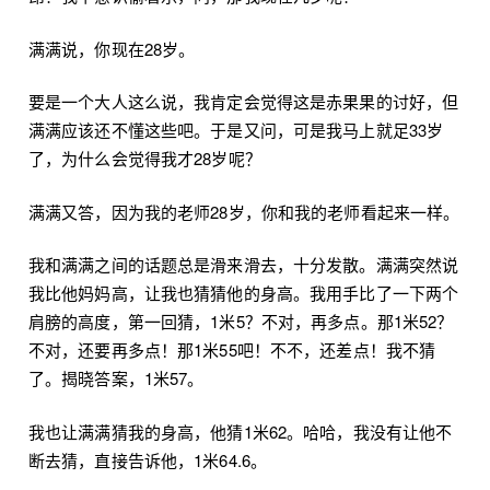
满满说，你现在28岁。
要是一个大人这么说，我肯定会觉得这是赤果果的讨好，但
满满应该还不懂这些吧。于是又问，可是我马上就足33岁
了，为什么会觉得我才28岁呢？
满满又答，因为我的老师28岁，你和我的老师看起来一样。
我和满满之间的话题总是滑来滑去，十分发散。满满突然说
我比他妈妈高，让我也猜猜他的身高。我用手比了一下两个
肩膀的高度，第一回猜，1米5？不对，再多点。那1米52？
不对，还要再多点！那1米55吧！不不，还差点！我不猜
了。揭晓答案，1米57。
我也让满满猜我的身高，他猜1米62。哈哈，我没有让他不
断去猜，直接告诉他，1米64.6。