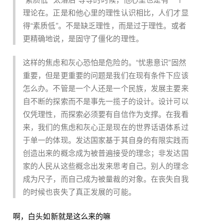
理论在。正是和他心里的理性认识相比，人们才显
得“素质低”。不是缺乏理性，而是过于理性。或者
更精确地说，是固守了僵化的理性。
这样的焦虑和灰心恐怕是危险的。“忧患意识”固然
重要，但是更重要的问题是我们在现有条件下应该
怎么办。不管是一个人还是一个民族，发展主要来
自不断的探索而不是事先一揽子的设计。设计可以
仅凭理性，而探索必须要有自信作为支撑。在我看
来，我们的焦虑和灰心正是现在的世界话语体系过
于单一的体现。发达国家基于其自身的有限实践而
创造出来的概念成为被普遍接受的理念；非发达国
家的人民从这些概念出发来思考自己。别人的理念
成为尺子，而自己成为被量裁的对象。在丧失自我
的时候也丧失了真正发展的可能。
啊，白头如新就是这么来的嘛