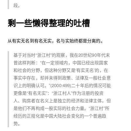
段。
剩一些懒得整理的吐槽
从有实无名到有名无实，名与实始终都是分离的。
基于对当时“浙江村”的观察，我在20世纪90年代末
曾这样判断：“在一定领域内，中国已经出现国家
和社会的分野，但这种分野又是‘有实无名’的，在
事实中存在，却并未得到政策、法律及一般社会意
识上的明确认可。”(2000:499)二十年后的情况可能
更像是“有名无实”：“浙江村人”作为注册的投资
人、购房者在名义上是独立的经济和法律主体，但
是他们不再构成一股实际的社会力量。“浙江村”所
经历的正规化是中国大陆社会变化的一个普遍趋
势。