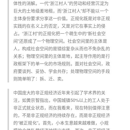
体性的消解。一代“浙江村人”的劳动和经营沉淀为
巨大的土地级差地租，而“浙江村人”却不能以一个
主体身份要求分享这一价值。正规化既是对非正规
实践的在名义上的否定，又是对它在事实上的侵
占。“浙江村”的正规化把一个萌生中的“新社会空
间”还原成了一个物理空间。社会空间里的主体是
人，构成社会空间的是错综复杂从而也不免杂乱的
关系；物理空间里的主体是地，起主导作用的是行
政框架下的单一化的市场规则。面对社会空间，政
府要谈判、妥协、学会共存；处理物理空间的手段
则简单明了：拆、迁、卖。
中国庞大的非正规经济近年来引起了学术界的关
注，如黄宗智指出，中国城镇50%以上的工人处于
非正式就业状态，而在我看来，现在特别值得注意
的，不是非正规经济的持续存在，而是非正规经济
的“被正规化”。首先，小本生意越来越难做，小规