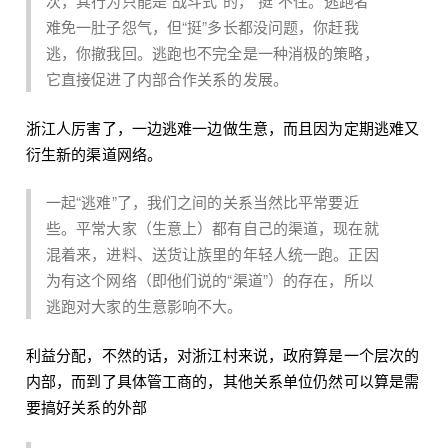
次，其行为只能是“战斗式”的，“挺”不住。逃跑者
难免一肚子怨气，但“挺”多长都没问题，你赶我
逃，你撤我回。逃跑也不完全是一种消极的策略，
它直接促进了内部合作关系的发展。
浙江人厉害了，一边逃难一边做生意，而且因为定期逃难又
衍生新的渠道网络。
一起“逃难”了，我们之间的关系当然比平常要近
些。平常大家（生意上）都有自己的渠道，现在就
混着来，进料、送货让族里的年轻人统一跑。正因
为有这个网络（即他们说的“渠道”）的存在，所以
逃跑对大家的生意影响不大。
利益分配，不然的话，对浙江村来说，政府算是一个层次的
内部，而到了具体管工商的，其他关系单位仍然可以算是需
要搞好关系的外部