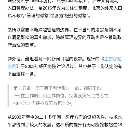
理条例》于1995年施行、后于2005年废止，后来又有流动
人口管理办法，至2016年改为居住证制度，北京的外来人口
也从政府“管理的对象”过渡为“服务的对象”。
之所以需要不断跨越管理的边界，在于当时的法定条例不足
以满足群众的真实需求，跨越管理边界的互动也是在推动政
府治理的变革。
题外话，最近看到一则新闻引起的议题。现行的《
工伤保险
条例
》于2003年经国务院讨论通过，其中关于工伤认定的有
下面这样一条。
第十五条 职工有下列情形之一的，视同工伤：
(一)在工作时间和工作岗位，突发疾病死亡或者在
48小时之内经抢救无效死亡的；
从2003年至今的二十多年间，医疗方面的设施条件、技术水
平都得到了较大的发展，这种质的提升有无可能抢救超过48