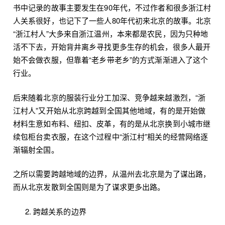
书中记录的故事主要发生在90年代，不过作者和很多浙江村
人关系很好，也记下了一些人80年代初来北京的故事。北京
“浙江村人”大多来自浙江温州，本来都是农民，因为只种地
活不下去，开始背井离乡寻找更多生存的机会，很多人最开
始不会做衣服，但靠着“老乡带老乡”的方式渐渐进入了这个
行业。
后来随着北京的服装行业分工加深、竞争越来越激烈，“浙
江村人”又开始从北京跨越到全国其他地域，有的是开始做
材料生意如布料、纽扣、皮革，有的是从北京换到小城市继
续包柜台卖衣服，在这个过程中“浙江村”相关的经营网络逐
渐辐射全国。
之所以需要跨越地域的边界，从温州去北京是为了谋出路，
而从北京发散到全国则是为了谋求更多出路。
跨越关系的边界