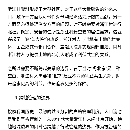
浙江村渐渐形成了大型社区，对于这些大量聚集的外来人
口，政府一方面认可他们对带动经济活力所做的贡献，另一
方面又必须处理治安方面的问题，时不时需要对浙江村进行
驱赶。稳定、安全的住所是浙江村最重要的居住需求，这就
兴起了一波“盖大院”的热潮。浙江村人与当地有土地的村集
体、国企或其他部门合作，盖起大院并实现内部自治，同时
浙江村人与提供土地的北京人形成了利益共生的关系。
之所以需要不断跨越关系的边界，在于当时“闯北京”是一种
空白，浙江村人需要和“北京”建立不同的利益共生关系，既
是追求更高的利益，也是追求更多的保障。
跨越管理的边界
按照我国历史上最初的城乡分割的户籍管理制度，人口流动
是受到严格管制的。从80年代大量浙江村人闯北京开始，跨
越地域边界的同时也跨越了行政管理的边界，作为被管理的