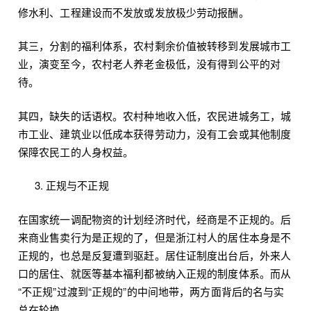
修水利、工程建设而不发放或发放极少劳动报酬。
其三，分割的福利体系，农村剩余价值被转移到发展城市工
业，演变至今，农村老人养老金极低，没有得到公平的对
待。
其四，缺失的话语权。农村种地收入低，农民进城务工，城
市工业、建筑业以低成本获得劳动力，没有工会或其他制度
保障农民工的人身权益。
正规与不正规
在国家统一调配物资的计划经济时代，经商是不正规的。后
来商业售卖行为是正规的了，但是浙江村人的居住本身是不
正规的，也总是反复遭到驱赶。居住证制度出台后，外来人
口的居住、就医等基本福利都被纳入正规的制度体系。而从
“不正规”过渡到“正规的”的中间地带，两方面背后的名与实
总在轮换。