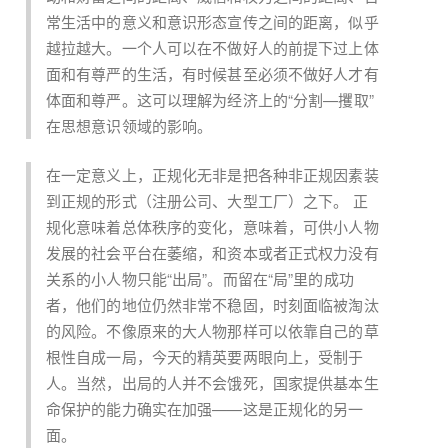
常生活中的意义和意识形态宣传之间的距离，似乎
越拉越大。一个人可以在不做好人的前提下过上体
面和有尊严的生活，有时候甚至必须不做好人才有
体面和尊严。这可以理解为经济上的“分割—攫取”
在思想意识领域的影响。
在一定意义上，正规化无非是把各种非正规因素装
到正规的形式（注册公司、大型工厂）之下。 正
规化意味着总体秩序的变化，意味着，可供小人物
发展的社会平台在萎缩，和资本或者正式权力没有
关系的小人物只能“出局”。而留在“局”里的成功
者，他们的地位仍然非常不稳固，时刻面临被淘汰
的风险。不像原来的大人物那样可以依靠自己的草
根性自成一局，今天的精英要两眼向上，受制于
人。当然，出局的人并不会饿死，国家提供基本生
命保护的能力确实在加强——这是正规化的另一
面。