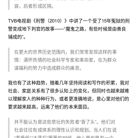
容，后者形成区隔。
TVB电视剧《刑警（2010）》中讲了一个受了15年冤狱的刑
警变成地下判官的故事——“魔鬼之路，有些时候是由善良
铺成的”。
在更大的世界历史范围内，我们常常发现这样的事
情：满怀热情的社会科学专家和革命家，在为群众
谋福利的努力中造成群众的痛苦。
我也有了这种趋势，随着几年坚持阅读和写作的积累，我对
社会、家庭关系有了很多认知上的变化，但同时也越来越难
以理解家人的种种行为，或者更准确地说，是心里对他们的
要求越来越高，远离了他们的本来面目。
并不能认为是这些悲壮的失败者“昏了头”。他们对
社会往往有成体系的理性认识和规划。当人们在说
“素质低”“太落后”等等的时候，他心里也是有一个