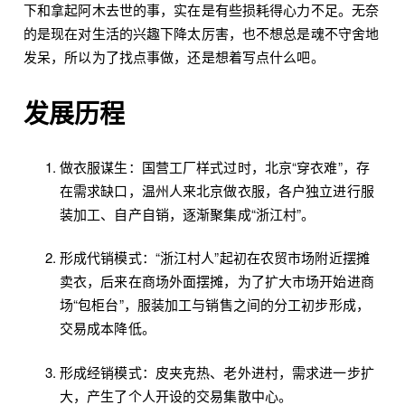
下和拿起阿木去世的事，实在是有些损耗得心力不足。无奈
的是现在对生活的兴趣下降太厉害，也不想总是魂不守舍地
发呆，所以为了找点事做，还是想着写点什么吧。
发展历程
做衣服谋生：国营工厂样式过时，北京“穿衣难”，存
在需求缺口，温州人来北京做衣服，各户独立进行服
装加工、自产自销，逐渐聚集成“浙江村”。
形成代销模式：“浙江村人”起初在农贸市场附近摆摊
卖衣，后来在商场外面摆摊，为了扩大市场开始进商
场“包柜台”，服装加工与销售之间的分工初步形成，
交易成本降低。
形成经销模式：皮夹克热、老外进村，需求进一步扩
大，产生了个人开设的交易集散中心。