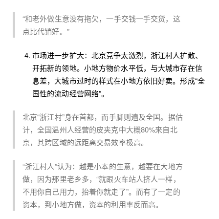
“和老外做生意没有拖欠，一手交钱一手交货，这
点比代销好。”
市场进一步扩大：北京竞争太激烈，浙江村人扩散、
开拓新的领地。小地方物价水平低，与大城市存在信
息差，大城市过时的样式在小地方依旧好卖。形成“全
国性的流动经营网络”。
北京“浙江村”身在首都，而手脚则遍及全国。据估
计，全国温州人经营的皮夹克中大概80%来自北
京，其跨区域的远距离交易效率极高。
“浙江村人”认为：越是小本的生意，越要在大地方
做，因为那里老乡多，“就跟火车站人挤人一样，
不用你自己用力，抬着你就走了”。而有了一定的
资本，到小地方做，资本的利用率反而高。