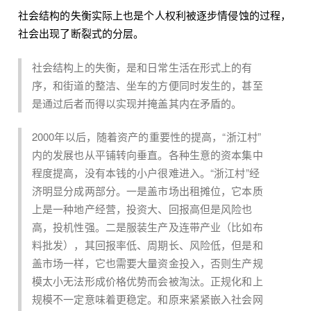
社会结构的失衡实际上也是个人权利被逐步情侵蚀的过程，
社会出现了断裂式的分层。
社会结构上的失衡，是和日常生活在形式上的有
序，和街道的整洁、坐车的方便同时发生的，甚至
是通过后者而得以实现并掩盖其内在矛盾的。
2000年以后，随着资产的重要性的提高，“浙江村”
内的发展也从平铺转向垂直。各种生意的资本集中
程度提高，没有本钱的小户很难进入。“浙江村”经
济明显分成两部分。一是盖市场出租摊位，它本质
上是一种地产经营，投资大、回报高但是风险也
高，投机性强。二是服装生产及连带产业（比如布
料批发），其回报率低、周期长、风险低，但是和
盖市场一样，它也需要大量资金投入，否则生产规
模太小无法形成价格优势而会被淘汰。正规化和上
规模不一定意味着更稳定。和原来紧紧嵌入社会网