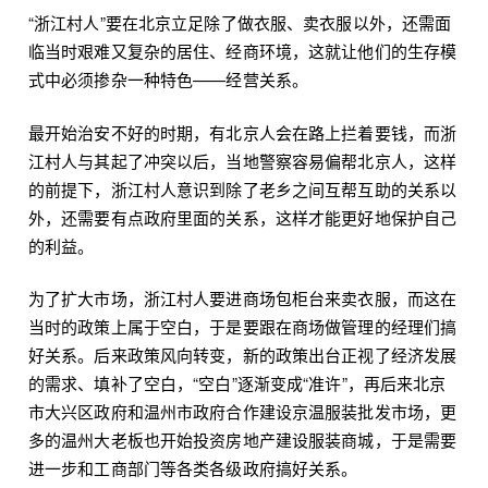
“浙江村人”要在北京立足除了做衣服、卖衣服以外，还需面
临当时艰难又复杂的居住、经商环境，这就让他们的生存模
式中必须掺杂一种特色——经营关系。
最开始治安不好的时期，有北京人会在路上拦着要钱，而浙
江村人与其起了冲突以后，当地警察容易偏帮北京人，这样
的前提下，浙江村人意识到除了老乡之间互帮互助的关系以
外，还需要有点政府里面的关系，这样才能更好地保护自己
的利益。
为了扩大市场，浙江村人要进商场包柜台来卖衣服，而这在
当时的政策上属于空白，于是要跟在商场做管理的经理们搞
好关系。后来政策风向转变，新的政策出台正视了经济发展
的需求、填补了空白，“空白”逐渐变成“准许”，再后来北京
市大兴区政府和温州市政府合作建设京温服装批发市场，更
多的温州大老板也开始投资房地产建设服装商城，于是需要
进一步和工商部门等各类各级政府搞好关系。