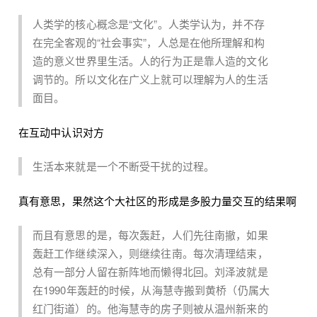
人类学的核心概念是“文化”。人类学认为，并不存
在完全客观的“社会事实”，人总是在他所理解和构
造的意义世界里生活。人的行为正是靠人造的文化
调节的。所以文化在广义上就可以理解为人的生活
面目。
在互动中认识对方
生活本来就是一个不断受干扰的过程。
真有意思，果然这个大社区的形成是多股力量交互的结果啊
而且有意思的是，每次轰赶，人们先往南撤，如果
轰赶工作继续深入，则继续往南。每次清理结束，
总有一部分人留在新阵地而懒得北回。刘泽波就是
在1990年轰赶的时候，从海慧寺搬到黄桥（仍属大
红门街道）的。他海慧寺的房子则被从温州新来的