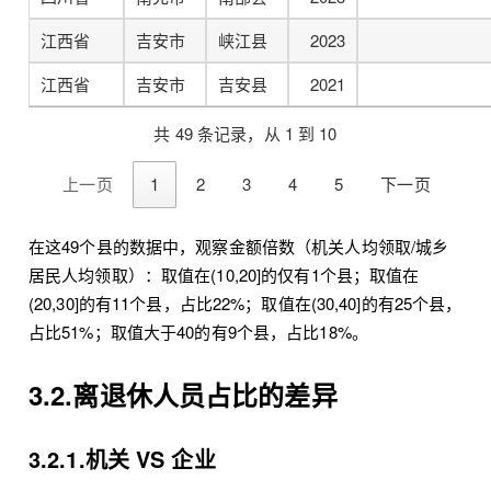
江西省
吉安市
峡江县
2023
江西省
吉安市
吉安县
2021
共 49 条记录，从 1 到 10
上一页
1
2
3
4
5
下一页
在这49个县的数据中，观察金额倍数（机关人均领取/城乡
居民人均领取）：取值在(10,20]的仅有1个县；取值在
(20,30]的有11个县，占比22%；取值在(30,40]的有25个县，
占比51%；取值大于40的有9个县，占比18%。
3.2.离退休人员占比的差异
3.2.1.机关 VS 企业