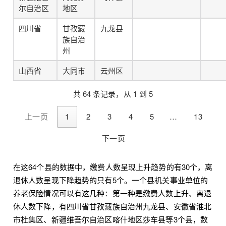
尔自治区
地区
四川省
甘孜藏
九龙县
族自治
州
山西省
大同市
云州区
共 64 条记录，从 1 到 5
上一页
1
2
3
4
5
…
13
下一页
在这64个县的数据中，缴费人数呈现上升趋势的有30个，离
退休人数呈现下降趋势的只有5个。一个县机关事业单位的
养老保险情况可以有这几种：第一种是缴费人数上升、离退
休人数下降，有四川省甘孜藏族自治州九龙县、安徽省淮北
市杜集区、新疆维吾尔自治区喀什地区莎车县等3个县，数