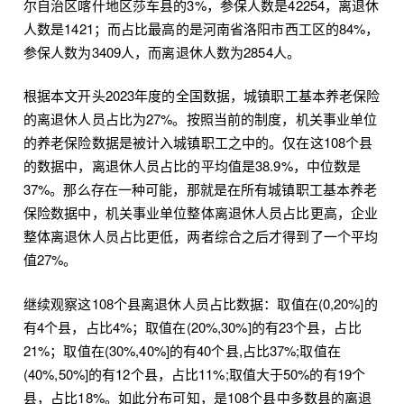
尔自治区喀什地区莎车县的3%，参保人数是42254，离退休
人数是1421；而占比最高的是河南省洛阳市西工区的84%，
参保人数为3409人，而离退休人数为2854人。
根据本文开头2023年度的全国数据，城镇职工基本养老保险
的离退休人员占比为27%。按照当前的制度，机关事业单位
的养老保险数据是被计入城镇职工之中的。仅在这108个县
的数据中，离退休人员占比的平均值是38.9%，中位数是
37%。那么存在一种可能，那就是在所有城镇职工基本养老
保险数据中，机关事业单位整体离退休人员占比更高，企业
整体离退休人员占比更低，两者综合之后才得到了一个平均
值27%。
继续观察这108个县离退休人员占比数据：取值在(0,20%]的
有4个县，占比4%；取值在(20%,30%]的有23个县，占比
21%；取值在(30%,40%]的有40个县,占比37%;取值在
(40%,50%]的有12个县，占比11%;取值大于50%的有19个
县，占比18%。如此分布可知，是108个县中多数县的离退