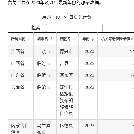
留每个县在2020年及以后最新年份的那条数据。
展示
每页记录数
检索：
所属省份
城市名
县区名
年份
机关养老保险参保人
江西省
上饶市
德兴市
2023
1
山西省
临汾市
吉县
2022
山东省
临沂市
河东区
2023
1
云南省
临沧市
双江拉
2023
祜族佤
族布朗
族傣族
自治县
内蒙古自
乌兰察
化德县
2023
治区
布市