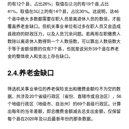
的有12个县，占比26%；取值在(2,3]的有19个县,占比
41%，取值在3以上的有14个县，占比30%。这说明，这46
个县中绝大多数都需要在职人员是离退休人员的数倍，才能
覆盖养老金缺口。但机关事业单位有过多在职人员又会造成
县政府的财政压力，以及人员冗余问题。若再用在职缴费人
数除以离退休人数得到一个人数倍数，可以算出人数倍数大
于等于金额倍数的仅有7个县，也就是说另外39个县在养老
金的整体收入和支出上存在缺口。
2.4.养老金缺口
筛选机关事业单位的养老保险支出和缴费金额均不为空的数
据，共涉及20个省级行政区（省份、直辖市或自治区），56
个地级行政区（地级市、自治州）的69个县级行政区。计算
出每年的当年差额，即总缴费金额减去总支出金额，仅保留
每个县在2020年及以后最新年份的那条数据。