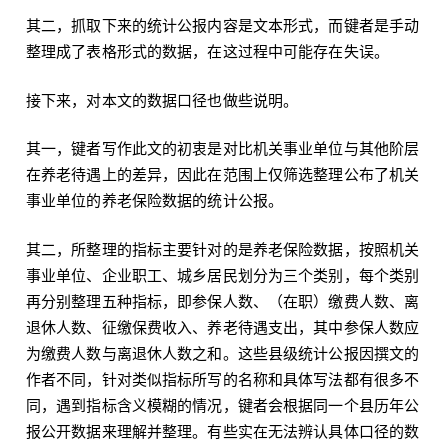
其二，抓取下来的统计公报内容是文本形式，而键者是手动
整理成了表格形式的数据，在这过程中可能存在失误。
接下来，对本文的数据口径也做些说明。
其一，键者写作此文的初衷是对比机关事业单位与其他阶层
在养老待遇上的差异，因此在范围上仅筛选整理公布了机关
事业单位的养老保险数据的统计公报。
其二，所整理的指标主要针对的是养老保险数据，按照机关
事业单位、企业职工、城乡居民划分为三个类别，每个类别
再分别整理五种指标，即参保人数、（在职）缴费人数、离
退休人数、征缴保费收入、养老待遇支出，其中参保人数应
为缴费人数与离退休人数之和。这些县级统计公报因撰文的
作者不同，针对类似指标所写的名称和具体写法都有很多不
同，遇到指标含义模糊的情况，键者会根据同一个县历年公
报公开数据来理解并整理。有些实在无法辨认具体口径的数