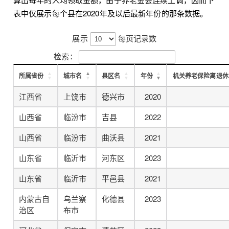
表中仅展示每个县在2020年及以后最新年份的那条数据。
展示
每页记录数
检索：
所属省份
城市名
县区名
年份
机关养老保险离退休
江西省
上饶市
德兴市
2020
山西省
临汾市
吉县
2022
山西省
临汾市
曲沃县
2021
山东省
临沂市
河东区
2023
山东省
临沂市
平邑县
2021
内蒙古自
乌兰察
化德县
2023
治区
布市