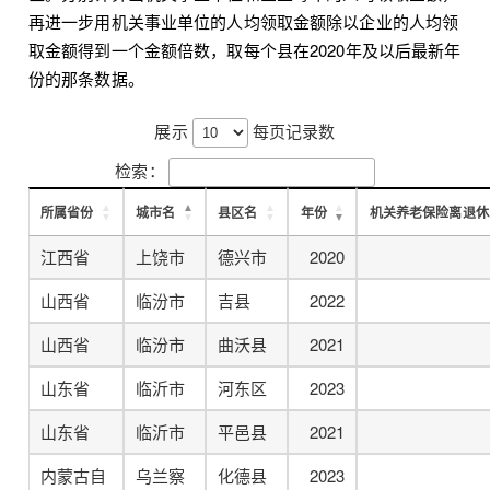
再进一步用机关事业单位的人均领取金额除以企业的人均领
取金额得到一个金额倍数，取每个县在2020年及以后最新年
份的那条数据。
展示
每页记录数
检索：
所属省份
城市名
县区名
年份
机关养老保险离退休
江西省
上饶市
德兴市
2020
山西省
临汾市
吉县
2022
山西省
临汾市
曲沃县
2021
山东省
临沂市
河东区
2023
山东省
临沂市
平邑县
2021
内蒙古自
乌兰察
化德县
2023