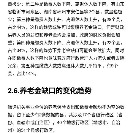
量极少；第二种是缴费人数下降、离退休人数下降，有山东
省临沂市河东区、湖南省郴州市安仁县等2个县，数量也极
少；第三种是缴费人数上升、离退休人数上升，有28个县，
占比44%，这样的趋势或许可以缓解养老金缺口，但是财政
供养人员的薪资和养老金均会增加，政府的财政负担会加
重；第四种是缴费人数下降、离退休人数上升，有22个县，
占比34%，这样的趋势下养老金缺口可能会继续扩大，同时
在职缴费人数下降也意味着政府行政管理人力流失或者去除
冗余；第五种是缴费人数或离退休人数几乎持平，有9个
县，占比14%。
2.6.养老金缺口的变化趋势
筛选机关事业单位的养老保险支出和缴费金额均不为空的数
据，留下至少有2条数据的县，共涉及17个省级行政区（省
份、直辖市或自治区），40个地级行政区（地级市、自治
州）的51个县级行政区。