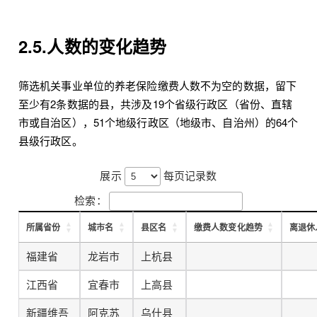
2.5.人数的变化趋势
筛选机关事业单位的养老保险缴费人数不为空的数据，留下
至少有2条数据的县，共涉及19个省级行政区（省份、直辖
市或自治区），51个地级行政区（地级市、自治州）的64个
县级行政区。
展示
每页记录数
检索：
所属省份
城市名
县区名
缴费人数变化趋势
离退休
福建省
龙岩市
上杭县
江西省
宜春市
上高县
新疆维吾
阿克苏
乌什县