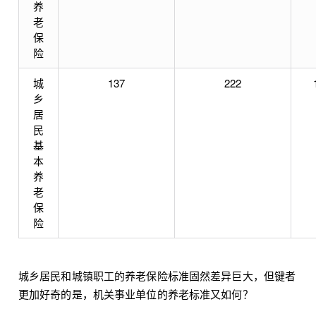
养
老
保
险
城
137
222
乡
居
民
基
本
养
老
保
险
城乡居民和城镇职工的养老保险标准固然差异巨大，但键者
更加好奇的是，机关事业单位的养老标准又如何？