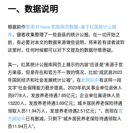
一、数据说明
根据前作
使用 R base 抓取网页数据–基于红黑统计公报
库
，键者收集整理了一些县级的统计公报。在一切开始之
前，有必要对本文的数据来源做些说明，将来若有读者读到
这里时，任何时候都可以对下文提及的数据尽情质疑。
其一，红黑统计公报库网页上展示的内容“应该是”来源于官
方渠道，但是存在和官方不一致的情况，比如“成武县2023
年国民经济和社会发展统计公报”，在
此网站中
有这样一段
文字“社会保障能力稳步提高。2023年机关事业单位退休人
员8778人，发放养老待遇7.85亿元；企业单位离退休人员
13220人，发放养老待遇3.69亿元；城乡居民养老保险待遇
领取人员11.94万人，发放养老待遇2.51亿元；”，而现在
官
方网站中
已有删减，只剩下“城乡居民养老保险待遇领取人
员11.94万人”。