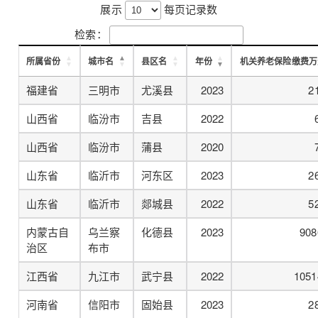
展示
每页记录数
检索：
所属省份
城市名
县区名
年份
机关养老保险缴费万
福建省
三明市
尤溪县
2023
2
山西省
临汾市
吉县
2022
山西省
临汾市
蒲县
2020
山东省
临沂市
河东区
2023
2
山东省
临沂市
郯城县
2022
5
内蒙古自
乌兰察
化德县
2023
908
治区
布市
江西省
九江市
武宁县
2022
1051
河南省
信阳市
固始县
2023
2