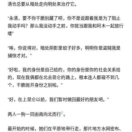
清也总要从暗处走向明处来治疗它。
“永清，要不你干脆别藏了吧，你不是说跟着我是为了阻止
我动手吗？那么我没动手之前，你就当跟我和阿木一起旅行
喽”
“唉，你说得对，暗处阴影里蚊子好多，明明你是盗贼我是
捕快才对。”
“好啦，我的身份是自己给的，你的身份是你的社会关系给
的，现在我俩都在北去昆仑的路上，根本连人都碰不到几
个，干脆抛开身份之别啦。”
“好，在上昆仑以前，我们暂时做回最好的朋友吧。”
2
两人一狗一同由南向北而行
。
最开始的时候，她们在平原地带行走，那片地方水网密布、