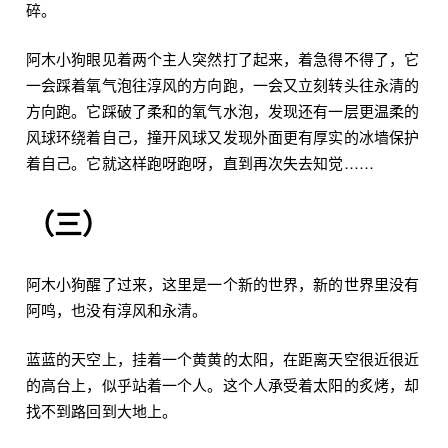
碎。
阿木小狗眼见着两个主人突然打了起来，着急得不得了，它
一会踩着氧气泡往淳风的方向跑，一会又立刻转头往永清的
方向跑。它踩破了柔和的氧气水泡，发现还有一层更温柔的
风球环绕着自己，撞开风球又发现外面更有厚实的冰墙保护
着自己。它就这样跑呀跑呀，直到再次失去知觉……
（三）
阿木小狗醒了过来，这里是一个新的世界，新的世界里没有
阿鸣，也没有淳风和永清。
蓝蓝的天空上，挂着一个黄黄的太阳，在距离天空很近很近
的高台上，似乎站着一个人。这个人承受着太阳的炙烤，却
找不到路回到大地上。