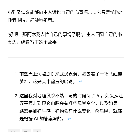
小狗又怎么能够向主人诉说自己的心事呢……它只是忧伤地
睁着眼睛，静静地躺着。
“好吧，那阿木我去忙自己的事情了啊”，主人回到自己的书
桌边，继续写下这个故事。
前些天上海越剧院来武汉表演，我去看了一场《红楼
梦》，这是其中黛玉的唱词。
↩︎
这里我对地理风貌不熟，写的时候问了 AI，如果从江
汉平原走到昆仑山脉会有哪些风景变化，以及如果一
路需要捕猎生存，猎物会有什么变化，然后咧，就都
是根据 AI 的答案写的。
↩︎