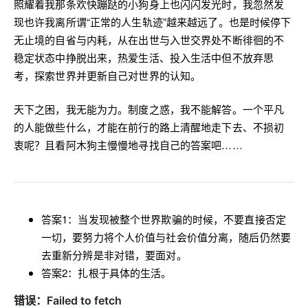
照耀着我那条欢快蹦跶的小狗身上也闪闪发光时，我忽然发
现也许我离所谓“正常的人生轨迹”越来越远了。也是时候停下
无止境的自省与内耗，从在出世与入世交界处不断徘徊的不
稳定状态中挣脱出来，热爱生活、投入生活中但不放弃思
考，探索世界并更新自己对世界的认知。
天下之困，我无能为力。制度之惑，我不能解答。一个平凡
的人能做些什么，才能在前行的路上清醒地走下去、不损初
衷呢？且看阿木狗主慢慢地寻找自己的答案吧……
答案1：当发现被整个世界欺骗的时候，不要直接否定
一切，要努力将个人价值与社会价值分离，随后仍然要
去重新分辨是非对错，要面对。
答案2：扎根于具体的生活。